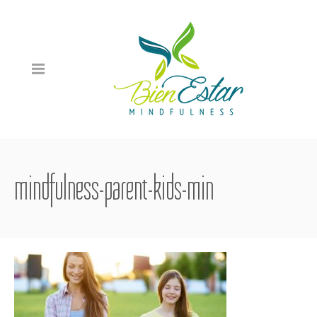
mindfulness-parent-kids-min