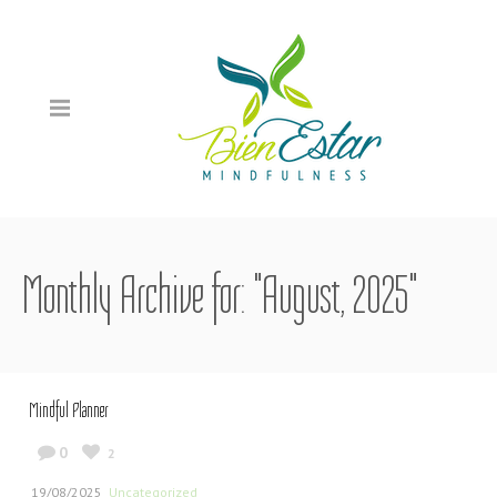
Monthly Archive for: "August, 2025"
Mindful Planner
0
2
19/08/2025
Uncategorized