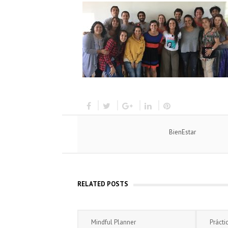
BienEstar
RELATED POSTS
Mindful Planner
Prácti