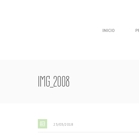
INICIO
P
IMG_2008
23/03/2018