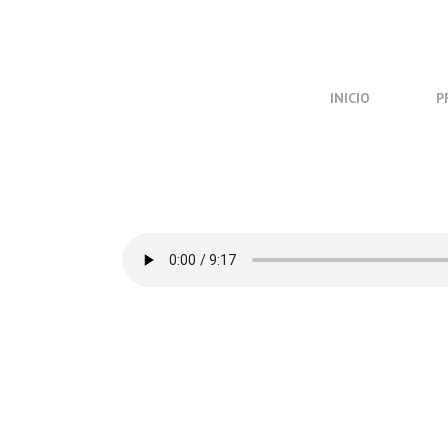
INICIO
P